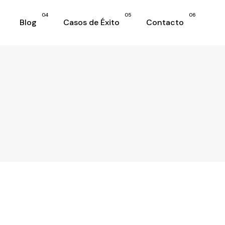
04
05
06
Blog
Casos de Éxito
Contacto