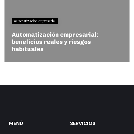
automatización empresarial
Automatización empresarial:
beneficios reales y riesgos
habituales
MENÚ
SERVICIOS