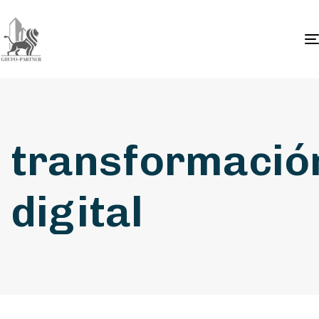
transformació
digital
crecimiento empresarial
8 meses ago