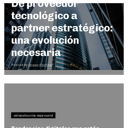
De proveedor
tecnológico a
partner estratégico:
una evolución
necesaria
Posted by
Grupo-Partner
automatización empresarial