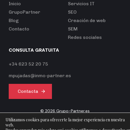
Inicio
Servicios IT
GrupoPartner
SEO
Blog
Creación de web
Contacto
SEM
Redes sociales
CONSULTA GRATUITA
+34 623 52 20 75
mpujadas@inmo-partner.es
Contacta
©
2026
Grupo-Partner.es
Utilizamos cookies para ofrecerte la mejor experiencia en nuestra
web.