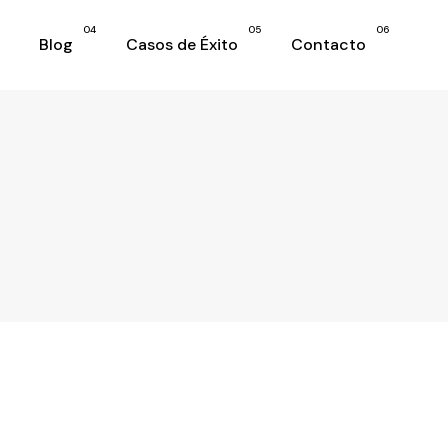
04
05
06
Blog
Casos de Éxito
Contacto