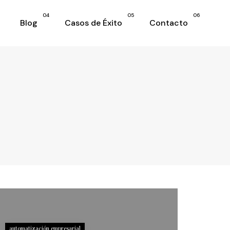
04
05
06
Blog
Casos de Éxito
Contacto
automatización empresarial