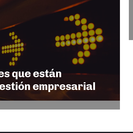
es que están
estión empresarial