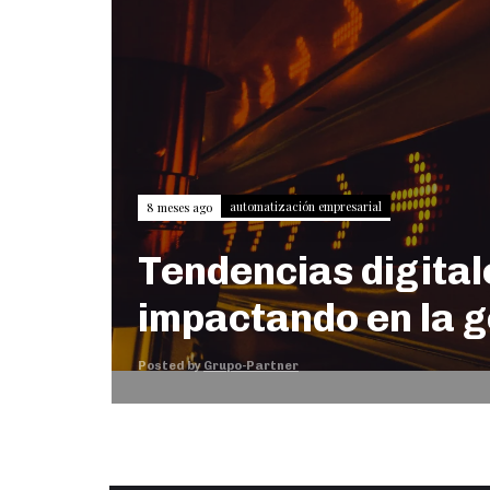
automatización empresarial
8 meses ago
Tendencias digital
impactando en la g
Posted by
Grupo-Partner